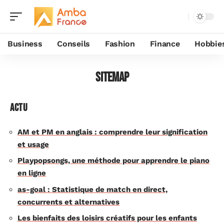
Business
Conseils
Fashion
Finance
Hobbie
Sitemap
Actu
AM et PM en anglais : comprendre leur signification
et usage
Playpopsongs, une méthode pour apprendre le piano
en ligne
as-goal : Statistique de match en direct,
concurrents et alternatives
Les bienfaits des loisirs créatifs pour les enfants