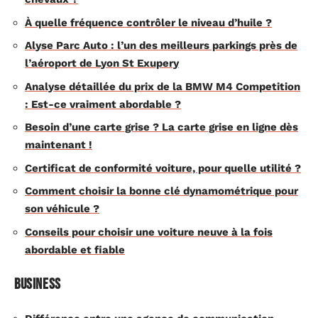
À quelle fréquence contrôler le niveau d’huile ?
Alyse Parc Auto : l’un des meilleurs parkings près de
l’aéroport de Lyon St Exupery
Analyse détaillée du prix de la BMW M4 Competition
: Est-ce vraiment abordable ?
Besoin d’une carte grise ? La carte grise en ligne dès
maintenant !
Certificat de conformité voiture, pour quelle utilité ?
Comment choisir la bonne clé dynamométrique pour
son véhicule ?
Conseils pour choisir une voiture neuve à la fois
abordable et fiable
Business