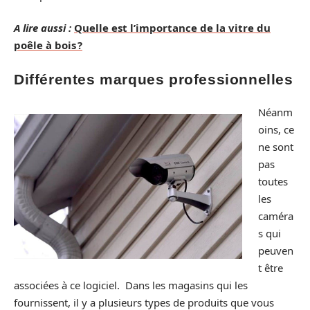
A lire aussi :
Quelle est l’importance de la vitre du
poêle à bois ?
Différentes marques professionnelles
Néanm
oins, ce
ne sont
pas
toutes
les
caméra
s qui
peuven
t être
associées à ce logiciel. Dans les magasins qui les
fournissent, il y a plusieurs types de produits que vous