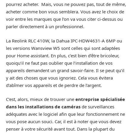
pourrez acheter. Mais, vous ne pouvez pas, tout de même,
acheter comme bon vous semblera. Vous avez le choix de
voir entre les marques que l’on va vous citer ci-dessus ou
parler directement à un professionnel.
La Reolink RLC 410W, la Dahua IPC-HDW4631-A 6MP ou
les versions Wansview W5 sont celles qui sont adaptées
pour Home assistant. En plus, c’est bien d’être bricoleur,
quoiqu’il ne faut pas oublier que l’installation de vos
appareils demandent un grand savoir-faire. Il se peut qu’il
y ait des choses que vous ignoriez. Cela vous évitera
d’abîmer vos appareils et de perdre de l’argent.
C’est, alors, mieux de trouver une
entreprise spécialisée
dans les installations de caméras
de surveillances
adéquates avec le logiciel afin que leur fonctionnement ne
vous pose aucun souci. Car, il est à noter que vous devez
penser à votre sécurité avant tout. Dans la plupart du