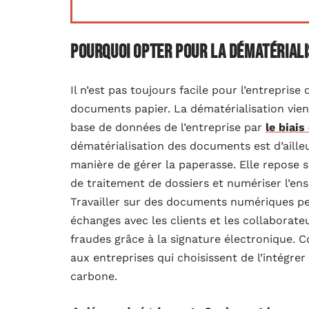
Pourquoi opter pour la dématériali
Il n’est pas toujours facile pour l’entrepris
documents papier. La dématérialisation vien
base de données de l’entreprise par
le biai
dématérialisation des documents est d’ailleu
manière de gérer la paperasse. Elle repose s
de traitement de dossiers et numériser l’e
Travailler sur des documents numériques per
échanges avec les clients et les collaborateu
fraudes grâce à la signature électronique. C
aux entreprises qui choisissent de l’intégre
carbone.