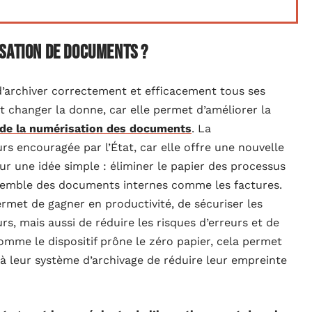
sation de documents ?
e d’archiver correctement et efficacement tous ses
t changer la donne, car elle permet d’améliorer la
s de la numérisation des documents
. La
rs encouragée par l’État, car elle offre une nouvelle
ur une idée simple : éliminer le papier des processus
nsemble des documents internes comme les factures.
met de gagner en productivité, de sécuriser les
rs, mais aussi de réduire les risques d’erreurs et de
omme le dispositif prône le zéro papier, cela permet
r à leur système d’archivage de réduire leur empreinte