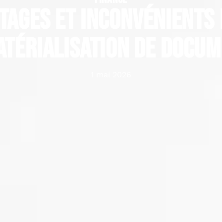
tages et inconvénients 
térialisation de docu
1 mai 2026