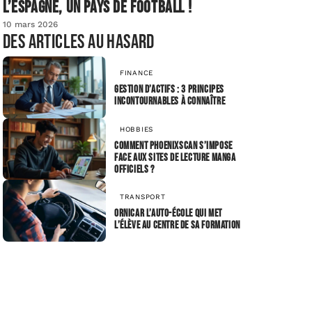
L’Espagne, un pays de football !
10 mars 2026
Des articles au hasard
FINANCE
Gestion d’actifs : 3 principes
incontournables à connaître
HOBBIES
Comment phoenixscan s’impose
face aux sites de lecture manga
officiels ?
TRANSPORT
Ornicar l’auto-école qui met
l’élève au centre de sa formation