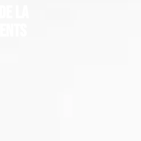
de la
ments