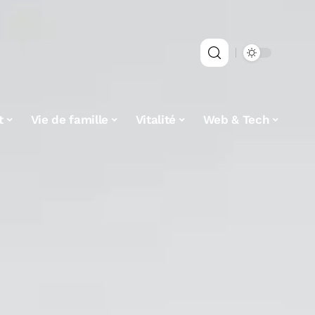
t
Vie de famille
Vitalité
Web & Tech