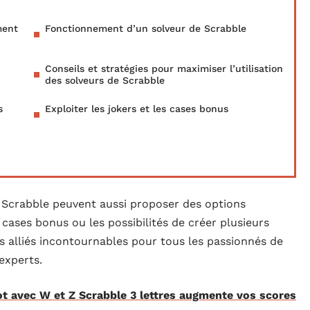
ment
Fonctionnement d’un solveur de Scrabble
Conseils et stratégies pour maximiser l’utilisation
des solveurs de Scrabble
s
Exploiter les jokers et les cases bonus
e Scrabble peuvent aussi proposer des options
cases bonus ou les possibilités de créer plusieurs
s alliés incontournables pour tous les passionnés de
 experts.
t avec W et Z Scrabble 3 lettres augmente vos scores