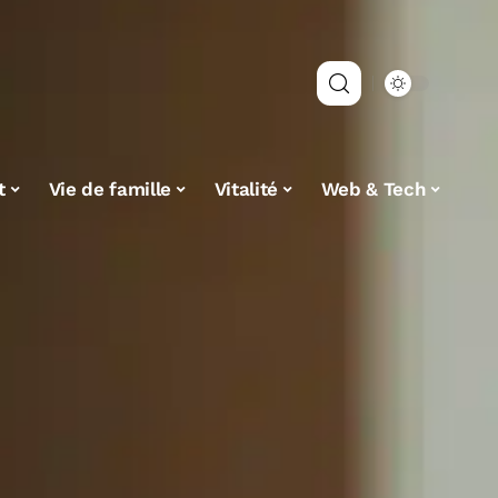
t
Vie de famille
Vitalité
Web & Tech