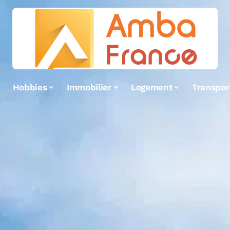
Hobbies
Immobilier
Logement
Transpor