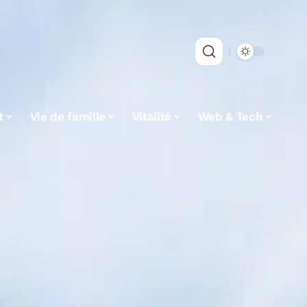
t
Vie de famille
Vitalité
Web & Tech