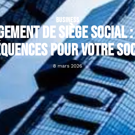
BUSINESS
ement de siège social :
quences pour votre soc
8 mars 2026