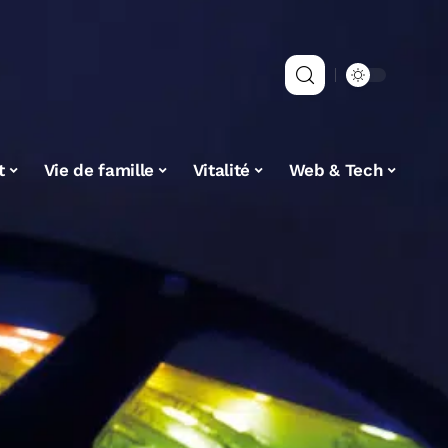
t
Vie de famille
Vitalité
Web & Tech