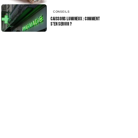
CONSEILS
Caissons lumineux : comment
s’en servir ?