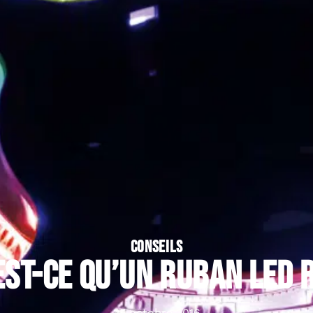
CONSEILS
est-ce qu’un ruban LED 
25 octobre 2016