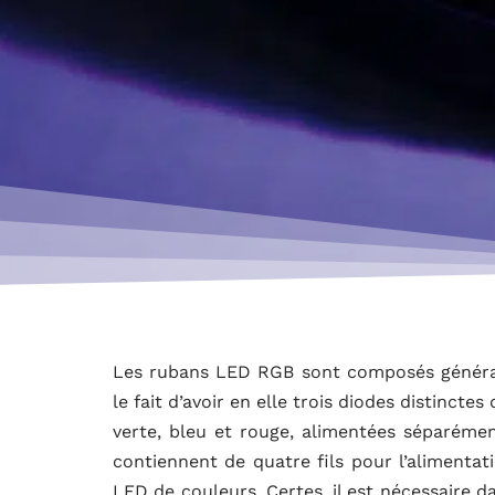
Les rubans LED RGB sont composés généra
le fait d’avoir en elle trois diodes distincte
verte, bleu et rouge, alimentées séparém
contiennent de quatre fils pour l’alimentat
LED de couleurs. Certes, il est nécessaire d