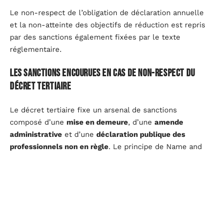
Le non-respect de l’obligation de déclaration annuelle
et la non-atteinte des objectifs de réduction est repris
par des sanctions également fixées par le texte
réglementaire.
Les sanctions encourues en cas de non-respect du
décret tertiaire
Le décret tertiaire fixe un arsenal de sanctions
composé d’une
mise en demeure
, d’une
amende
administrative
et d’une
déclaration publique des
professionnels non en règle
. Le principe de Name and
Shame est donc l’essence même de cette stratégie de
sanctions.
D'autres articles sur le site