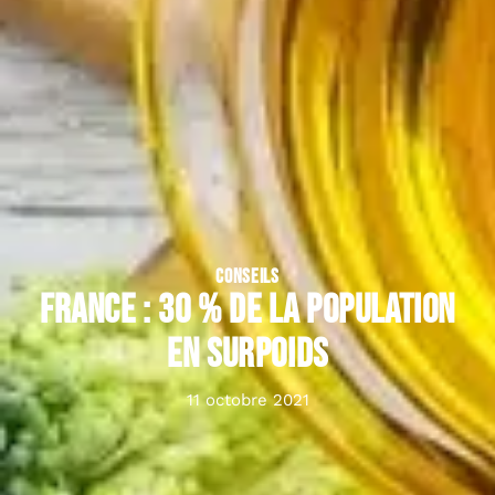
CONSEILS
France : 30 % de la population
en surpoids
11 octobre 2021