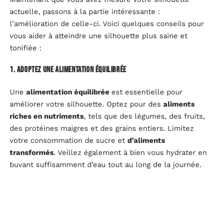
actuelle, passons à la partie intéressante :
l’amélioration de celle-ci. Voici quelques conseils pour
vous aider à atteindre une silhouette plus saine et
tonifiée :
1. Adoptez une alimentation équilibrée
Une
alimentation équilibrée
est essentielle pour
améliorer votre silhouette. Optez pour des
aliments
riches en nutriments
, tels que des légumes, des fruits,
des protéines maigres et des grains entiers. Limitez
votre consommation de sucre et
d’aliments
transformés
. Veillez également à bien vous hydrater en
buvant suffisamment d’eau tout au long de la journée.
2. Entraînez-vous régulièrement
L’exercice physique est un élément clé pour améliorer