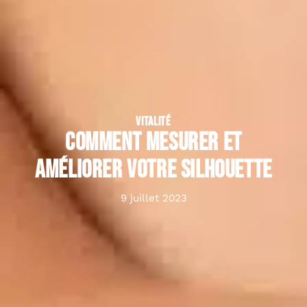
VITALITÉ
Comment mesurer et
améliorer votre silhouette
9 juillet 2023