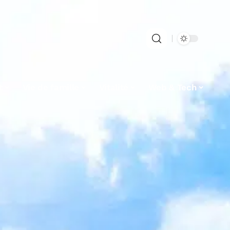
t
Vie de famille
Vitalité
Web & Tech