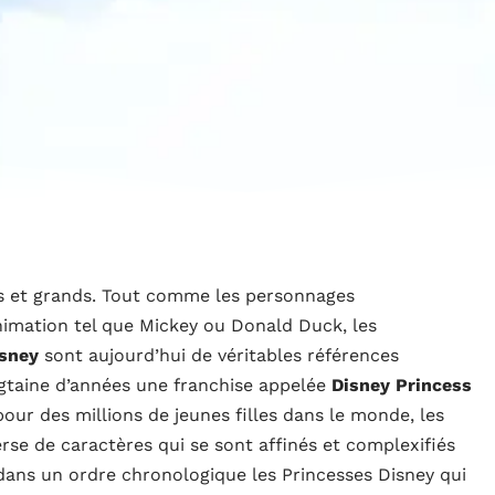
its et grands. Tout comme les personnages
animation tel que Mickey ou Donald Duck, les
isney
sont aujourd’hui de véritables références
vingtaine d’années une franchise appelée
Disney Princess
pour des millions de jeunes filles dans le monde, les
rse de caractères qui se sont affinés et complexifiés
dans un ordre chronologique les Princesses Disney qui