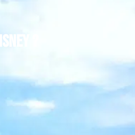
isney ?