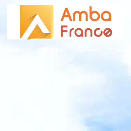
Hobbies
Immobilier
Logement
Transpor