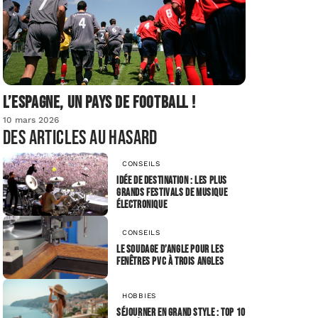
L’Espagne, un pays de football !
10 mars 2026
Des articles au hasard
CONSEILS
Idée de destination : les plus
grands festivals de musique
électronique
CONSEILS
Le soudage d’angle pour les
fenêtres PVC à trois angles
HOBBIES
Séjourner en grand style : top 10