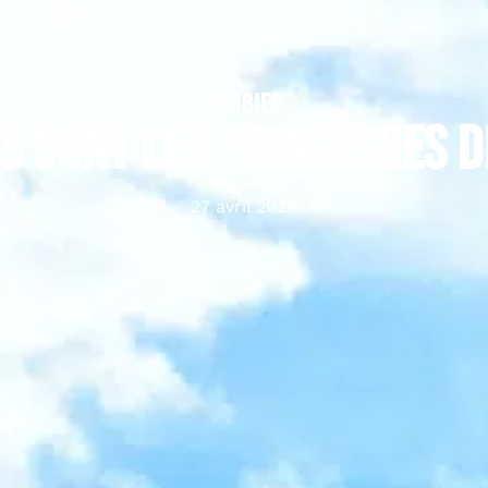
HOBBIES
s sont les princesses D
27 avril 2026