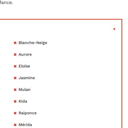
fance.
Blanche-Neige
Aurore
Eloïse
Jasmine
Mulan
Kida
Raiponce
Mérida