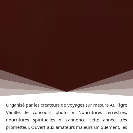
Organisé par les créateurs de voyages sur mesure Au Tigre
Vanillé, le concours photo « Nourritures terrestres,
nourritures spirituelles » s’annonce cette année très
prometteur. Ouvert aux amateurs majeurs uniquement, les