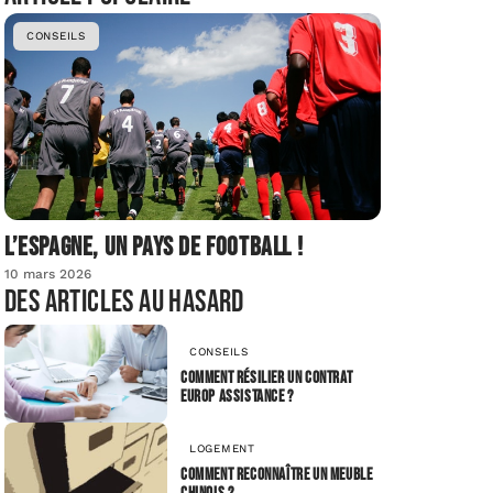
CONSEILS
L’Espagne, un pays de football !
10 mars 2026
Des articles au hasard
CONSEILS
Comment résilier un contrat
Europ Assistance ?
LOGEMENT
Comment reconnaître un meuble