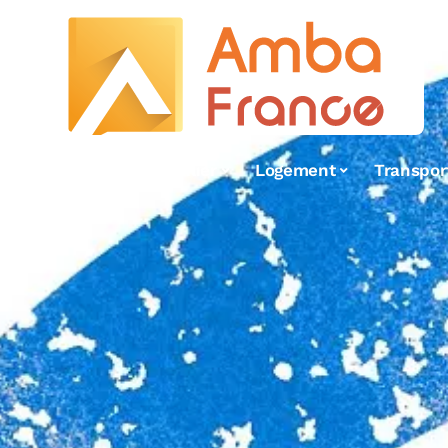
Hobbies
Immobilier
Logement
Transpor