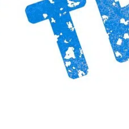
CONSEILS
facer son casier judicia