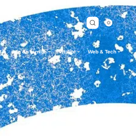
t
Vie de famille
Vitalité
Web & Tech