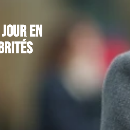
 jour en
brités