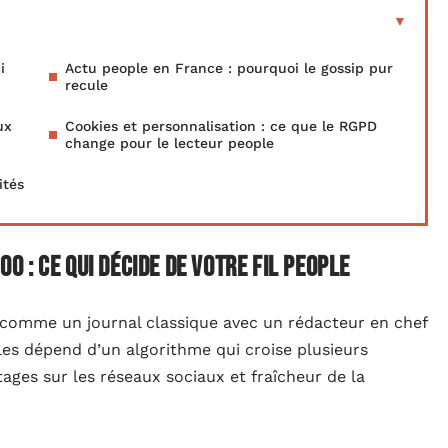
i
Actu people en France : pourquoi le gossip pur
recule
ux
Cookies et personnalisation : ce que le RGPD
change pour le lecteur people
ités
 : ce qui décide de votre fil people
comme un journal classique avec un rédacteur en chef
les dépend d’un algorithme qui croise plusieurs
tages sur les réseaux sociaux et fraîcheur de la