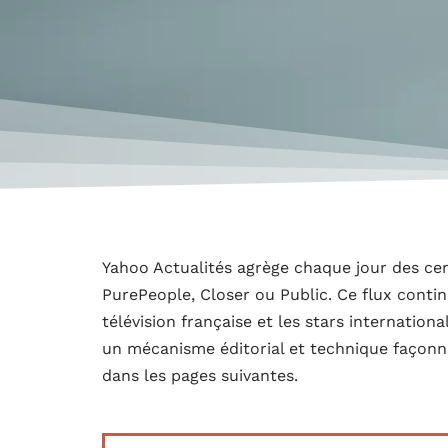
Yahoo Actualités agrège chaque jour des ce
PurePeople, Closer ou Public. Ce flux continu
télévision française et les stars internationa
un mécanisme éditorial et technique façonne
dans les pages suivantes.