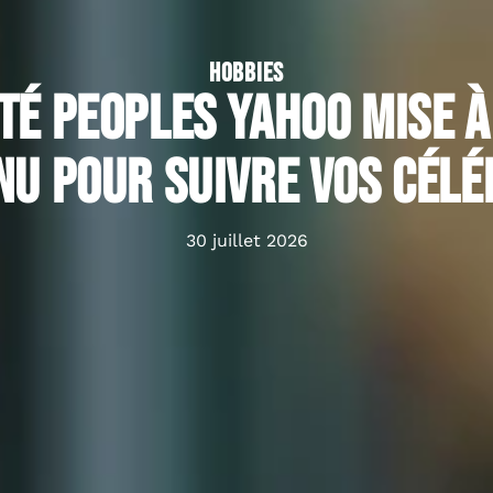
HOBBIES
té peoples yahoo mise à
nu pour suivre vos célé
30 juillet 2026