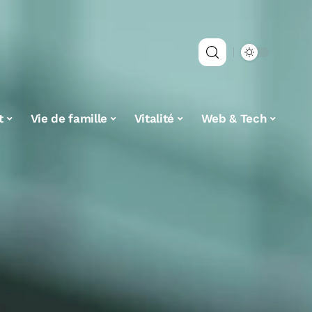
t
Vie de famille
Vitalité
Web & Tech