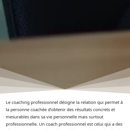
Le coaching professionnel désigne la relation qui permet à
la personne coachée d’obtenir des résultats concrets et
mesurables dans sa vie personnelle mais surtout
professionnelle. Un coach professionnel est celui qui a des