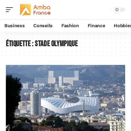
Business
Conseils
Fashion
Finance
Hobbie
Étiquette :
stade olympique