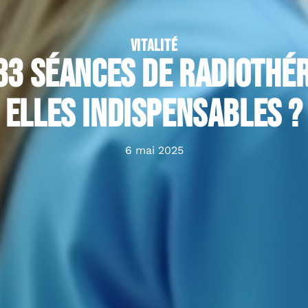
VITALITÉ
33 séances de radiothér
elles indispensables ?
6 mai 2025