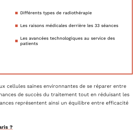
Différents types de radiothérapie
Les raisons médicales derrière les 33 séances
Les avancées technologiques au service des
patients
ux cellules saines environnantes de se réparer entre
hances de succès du traitement tout en réduisant les
nces représentent ainsi un équilibre entre efficacité
ris ?