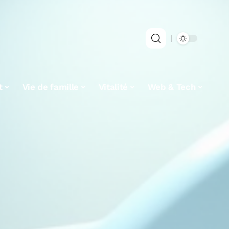
t
Vie de famille
Vitalité
Web & Tech