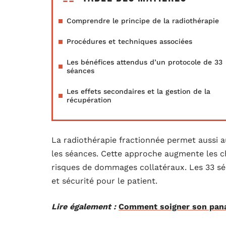
Comprendre le principe de la radiothérapie
Procédures et techniques associées
Les bénéfices attendus d’un protocole de 33
séances
Les effets secondaires et la gestion de la
récupération
La radiothérapie fractionnée permet aussi a
les séances. Cette approche augmente les c
risques de dommages collatéraux. Les 33 séa
et sécurité pour le patient.
Lire également :
Comment soigner son pana