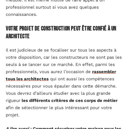
meuble. Il est même inutile de faire appel à un
professionnel surtout si vous avez quelques
connaissances.
Votre projet de construction peut être confié à un
architecte
Il est judicieux de se focaliser sur tous les aspects à
votre disposition, car les constructeurs ne sont pas les
seuls à se lancer sur ce marché. En effet, parmi les
professionnels, vous aurez l’occasion de
rassembler
tous les architectes
qui ont aussi les compétences
nécessaires pour vous épauler dans cette démarche.
Vous devrez d’ailleurs étudier avec la plus grande
rigueur
les différents critères de ces corps de métier
afin de sélectionner le plus intéressant pour votre
projet.
A lire aussi :
Comment sécuriser votre maison pour les