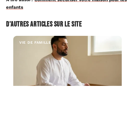
enfants
D'autres articles sur le site
VIE DE FAMILLE
Mémoriser la structure du rakat Fajr :
méthode simple pour ne plus oublier
La prière de Fajr repose sur deux rakats obligatoires
précédées de deux rakats sunna. La difficulté
…