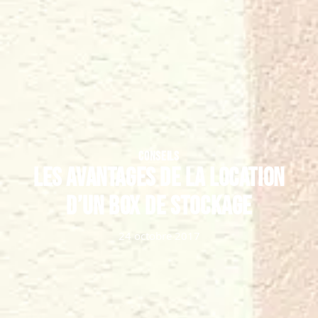
CONSEILS
Les avantages de la location
d’un box de stockage
24 octobre 2017