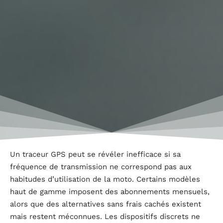
Un traceur GPS peut se révéler inefficace si sa
fréquence de transmission ne correspond pas aux
habitudes d’utilisation de la moto. Certains modèles
haut de gamme imposent des abonnements mensuels,
alors que des alternatives sans frais cachés existent
mais restent méconnues. Les dispositifs discrets ne