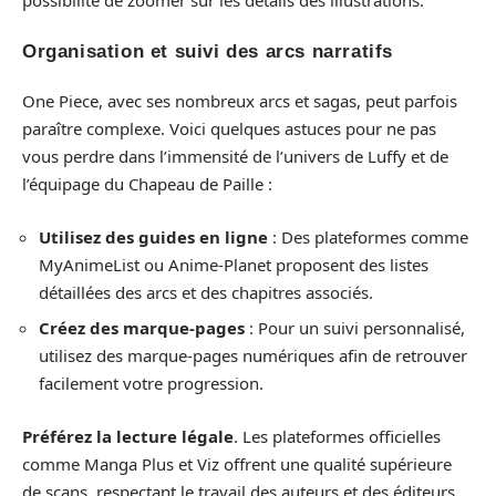
possibilité de zoomer sur les détails des illustrations.
Organisation et suivi des arcs narratifs
One Piece, avec ses nombreux arcs et sagas, peut parfois
paraître complexe. Voici quelques astuces pour ne pas
vous perdre dans l’immensité de l’univers de Luffy et de
l’équipage du Chapeau de Paille :
Utilisez des guides en ligne
: Des plateformes comme
MyAnimeList ou Anime-Planet proposent des listes
détaillées des arcs et des chapitres associés.
Créez des marque-pages
: Pour un suivi personnalisé,
utilisez des marque-pages numériques afin de retrouver
facilement votre progression.
Préférez la lecture légale
. Les plateformes officielles
comme Manga Plus et Viz offrent une qualité supérieure
de scans, respectant le travail des auteurs et des éditeurs.