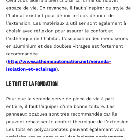
Cela vous aidera à bien choisir la forme du nouvel
espace de vie. En revanche, il faut s’inspirer du style de
l’habitat existant pour définir le look définitif de
l’extension. Les matériaux à utiliser sont également à
choisir avec réflexion pour assurer le confort et
l’esthétique de l’habitat. L’association des menuiseries
en aluminium et des doubles vitrages est fortement
recommandée
(
http://www.athomeautomation.net/veranda-
isolation-et-eclairage
).
Le toit et la fondation
Pour que la véranda serve de pièce de vie à part
entière, il faut l’équiper d’une bonne toiture. Les
panneaux opaques sont très recommandés car ils
peuvent rehausser le confort thermique de l’extension.
Les toits en polycarbonates peuvent également vous