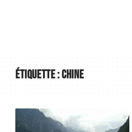
Business
Conseils
Fashion
Finance
Étiquette :
Chine