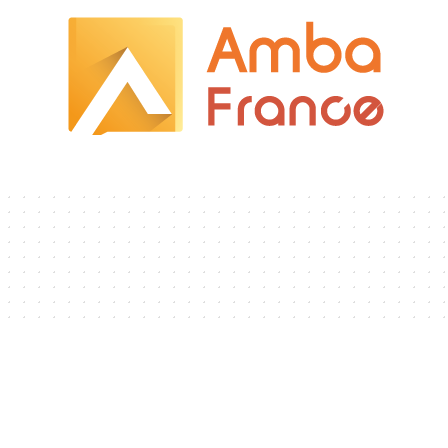
Hobbies
Immobilier
Logement
Transpor