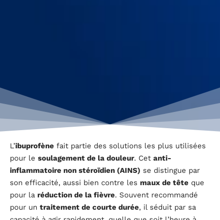
L’
ibuprofène
fait partie des solutions les plus utilisées
pour le
soulagement de la douleur
. Cet
anti-
inflammatoire non stéroïdien (AINS)
se distingue par
son efficacité, aussi bien contre les
maux de tête
que
pour la
réduction de la fièvre
. Souvent recommandé
pour un
traitement de courte durée
, il séduit par sa
capacité à agir rapidement, quelle que soit l’heure à