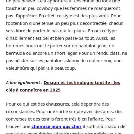
un peu délavé. Cela apportera à l’ensemble du look une
touche un peu cowboy que les femmes ne manqueront
pas d’apprécier. En effet, ce style est des plus virils. Pour
l’obtention d’une tenue un peu plus décontractée, chacun
sera libre de porter le bas qui lui plaira. Eh oui ce type
d’habillement est bel et bien passe-partout. Aussi, les
hommes pourront le porter sur un pantalon jean, un
bermuda ou encore un short léger. Pour un rendu class, ne
pas hésiter sur les pantalons skinny de couleur noir, une
valeur sûre qui plaira à beaucoup.
A lire également :
Design et technologie textile : les
clés à connaître en 2025
Pour ce qui est des chaussures, cela dépendra des
circonstances. Pour une sortie simple avec des amis, des
converses et des tennis feront très bien l’affaire. Pour
trouver une
chemise jean pas cher
il suffira à chacun de
consulter les multiples sites de ventes disponibles sur le