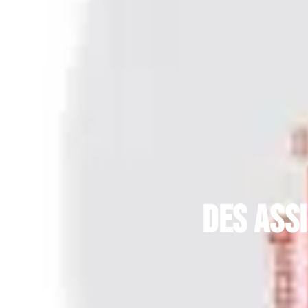
Des ass