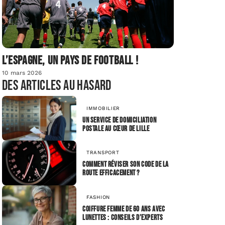
L’Espagne, un pays de football !
10 mars 2026
Des articles au hasard
IMMOBILIER
Un service de domiciliation
postale au cœur de Lille
TRANSPORT
Comment réviser son code de la
route efficacement ?
FASHION
Coiffure femme de 60 ans avec
lunettes : conseils d’experts