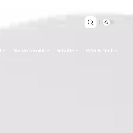
t
Vie de famille
Vitalité
Web & Tech