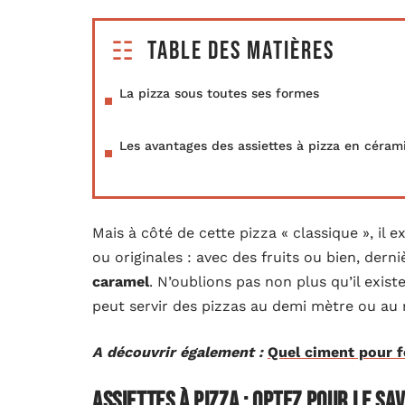
Table des matières
La pizza sous toutes ses formes
Les avantages des assiettes à pizza en céram
Mais à côté de cette pizza « classique », il
ou originales : avec des fruits ou bien, dern
caramel
. N’oublions pas non plus qu’il exist
peut servir des pizzas au demi mètre ou au 
A découvrir également :
Quel ciment pour f
Assiettes à pizza : optez pour le sav