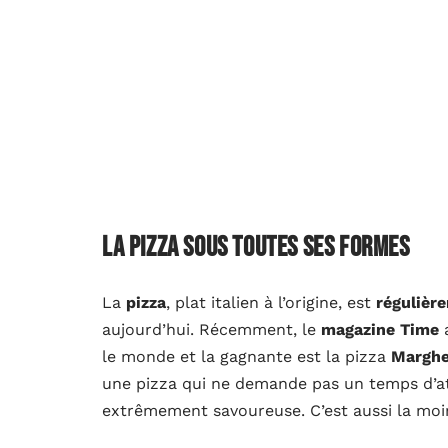
La pizza sous toutes ses formes
La
pizza
, plat italien à l’origine, est
réguliè
aujourd’hui. Récemment, le
magazine Time
a
le monde et la gagnante est la pizza
Marghe
une pizza qui ne demande pas un temps d’att
extrêmement savoureuse. C’est aussi la moi