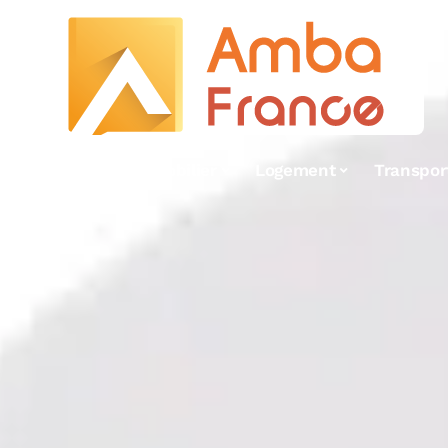
Hobbies
Immobilier
Logement
Transpor