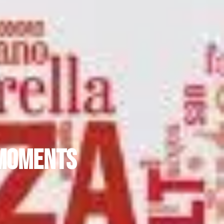
 moments