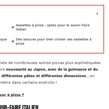
Assiettes à pizza : optez pour le savoir-faire
italien
ique
Des astuces pour bien choisir ses assiettes à
pizza
 existe de nombreuses autres pizzas plus sophistiquées
ière
nouveauté au Japon, avec de la guimauve et du
e
différentes pâtes et différentes dimensions
; on
mètre dans certains endroits !
our à pizza ?
oir-faire italien