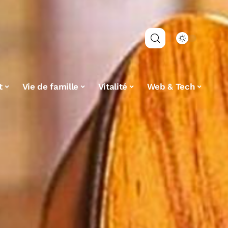
t
Vie de famille
Vitalité
Web & Tech