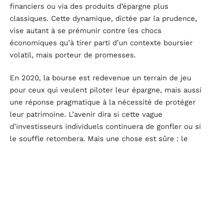
financiers ou via des produits d’épargne plus
classiques. Cette dynamique, dictée par la prudence,
vise autant à se prémunir contre les chocs
économiques qu’à tirer parti d’un contexte boursier
volatil, mais porteur de promesses.
En 2020, la bourse est redevenue un terrain de jeu
pour ceux qui veulent piloter leur épargne, mais aussi
une réponse pragmatique à la nécessité de protéger
leur patrimoine. L’avenir dira si cette vague
d’investisseurs individuels continuera de gonfler ou si
le souffle retombera. Mais une chose est sûre : le
rapport des Français à l’investissement a déjà pris un
virage inattendu.
D'autres articles sur le site