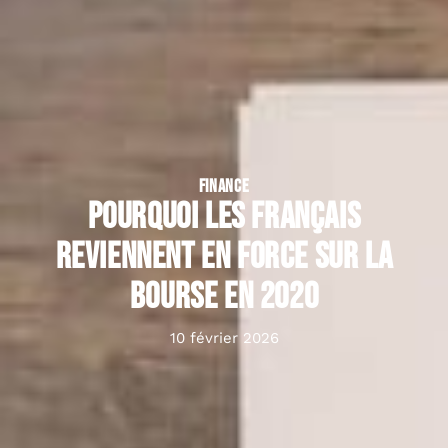
FINANCE
Pourquoi les Français
reviennent en force sur la
bourse en 2020
10 février 2026