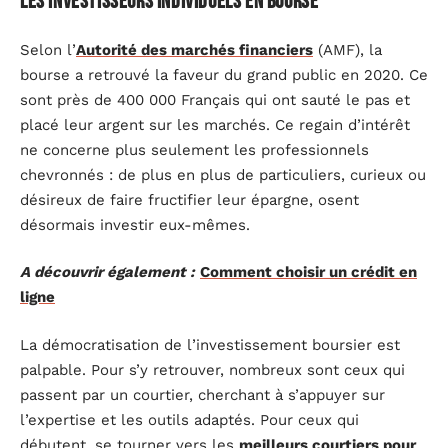
Les investisseurs individuels en bourse
Selon l’
Autorité des marchés financiers
(AMF), la
bourse a retrouvé la faveur du grand public en 2020. Ce
sont près de 400 000 Français qui ont sauté le pas et
placé leur argent sur les marchés. Ce regain d’intérêt
ne concerne plus seulement les professionnels
chevronnés : de plus en plus de particuliers, curieux ou
désireux de faire fructifier leur épargne, osent
désormais investir eux-mêmes.
A découvrir également :
Comment choisir un crédit en
ligne
La démocratisation de l’investissement boursier est
palpable. Pour s’y retrouver, nombreux sont ceux qui
passent par un courtier, cherchant à s’appuyer sur
l’expertise et les outils adaptés. Pour ceux qui
débutent, se tourner vers les
meilleurs courtiers pour