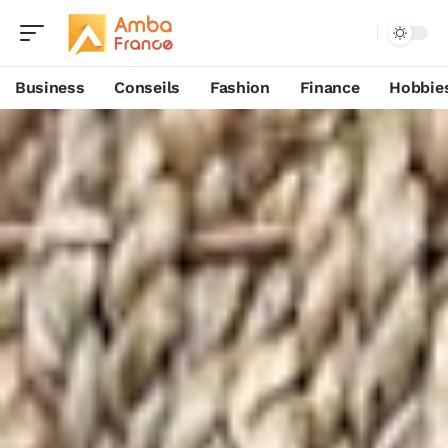
Business
Conseils
Fashion
Finance
Hobbie