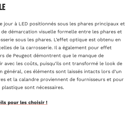
le
 jour à LED positionnés sous les phares principaux et
s de démarcation visuelle formelle entre les phares et
osserie sous les phares. L’effet optique est obtenu en
celles de la carrosserie. Il a également pour effet
gners de Peugeot démontrent que le manque de
ir avec les coûts, puisqu’ils ont transformé le look de
En général, ces éléments sont laissés intacts lors d’un
res et la calandre proviennent de fournisseurs et pour
plastique sont nécessaires.
ls pour les choisir !