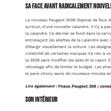
Sa face avant radicalement nouvel
Le nouveau Peugeot 3008 dispose de feux de
surtout, d’une nouvelle calandre. Il n’y a pa
la calandre. Ce dernier se fond dans la carr
entrelaçant les ailettes de la calandre avec 
d’élargir visuellement la voiture. Les desi
créativité de certaines marques n’a rien à vo
la 3008 sans modifier les ailes et le capot. 
relookage afin de limiter le budget. Les pha
le pare-chocs, seuls de nouveaux moules en 
Lire également :
Pneus Peugeot 308 : consei
Son intérieur