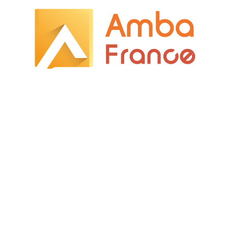
Hobbies
Immobilier
Logement
Transpor