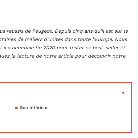
s réussis de Peugeot. Depuis cinq ans qu’il est sur le
taines de milliers d’unités dans toute l’Europe. Nous
il a bénéficié fin 2020 pour tester ce best-seller et
nuez la lecture de notre article pour découvrir notre
Son intérieur