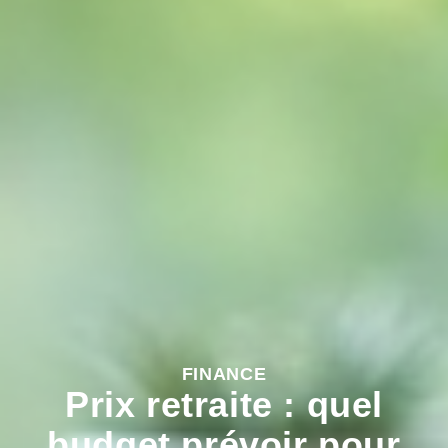
FINANCE
Prix retraite : quel
budget prévoir pour