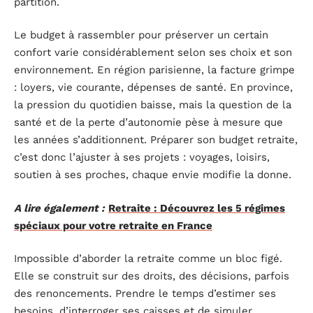
partition.
Le budget à rassembler pour préserver un certain
confort varie considérablement selon ses choix et son
environnement. En région parisienne, la facture grimpe
: loyers, vie courante, dépenses de santé. En province,
la pression du quotidien baisse, mais la question de la
santé et de la perte d’autonomie pèse à mesure que
les années s’additionnent. Préparer son budget retraite,
c’est donc l’ajuster à ses projets : voyages, loisirs,
soutien à ses proches, chaque envie modifie la donne.
A lire également :
Retraite : Découvrez les 5 régimes
spéciaux pour votre retraite en France
Impossible d’aborder la retraite comme un bloc figé.
Elle se construit sur des droits, des décisions, parfois
des renoncements. Prendre le temps d’estimer ses
besoins, d’interroger ses caisses et de simuler