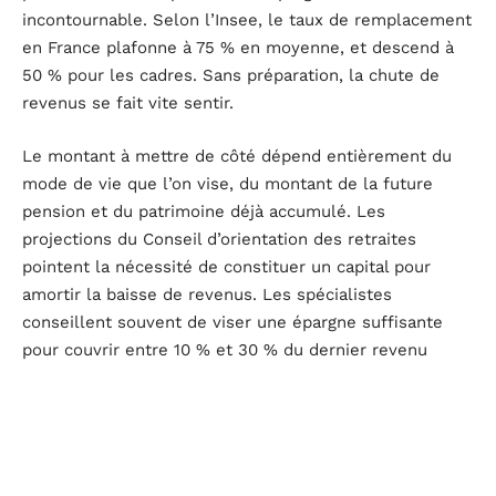
incontournable. Selon l’Insee, le taux de remplacement
en France plafonne à 75 % en moyenne, et descend à
50 % pour les cadres. Sans préparation, la chute de
revenus se fait vite sentir.
Le montant à mettre de côté dépend entièrement du
mode de vie que l’on vise, du montant de la future
pension et du patrimoine déjà accumulé. Les
projections du Conseil d’orientation des retraites
pointent la nécessité de constituer un capital pour
amortir la baisse de revenus. Les spécialistes
conseillent souvent de viser une épargne suffisante
pour couvrir entre 10 % et 30 % du dernier revenu
annuel, selon le profil.
Pour s’y retrouver, il est utile de passer en revue les
principaux supports à privilégier :