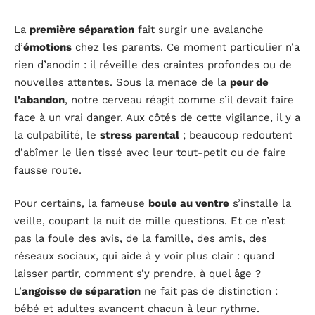
La
première séparation
fait surgir une avalanche
d’
émotions
chez les parents. Ce moment particulier n’a
rien d’anodin : il réveille des craintes profondes ou de
nouvelles attentes. Sous la menace de la
peur de
l’abandon
, notre cerveau réagit comme s’il devait faire
face à un vrai danger. Aux côtés de cette vigilance, il y a
la culpabilité, le
stress parental
; beaucoup redoutent
d’abîmer le lien tissé avec leur tout-petit ou de faire
fausse route.
Pour certains, la fameuse
boule au ventre
s’installe la
veille, coupant la nuit de mille questions. Et ce n’est
pas la foule des avis, de la famille, des amis, des
réseaux sociaux, qui aide à y voir plus clair : quand
laisser partir, comment s’y prendre, à quel âge ?
L’
angoisse de séparation
ne fait pas de distinction :
bébé et adultes avancent chacun à leur rythme.