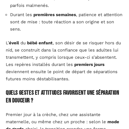
parfois malmenés.
Durant les
premières semaines
, patience et attention
sont de mise : toute réaction a son origine et son
sens.
L’
éveil
du
bébé enfant
, son désir de se risquer hors du
nid, se construit dans la confiance que les adultes lui
transmettent, y compris lorsque ceux-ci s’absentent.
Les repères installés durant les
premiers jours
deviennent ensuite le point de départ de séparations
futures moins déstabilisantes.
Quels gestes et attitudes favorisent une séparation
en douceur ?
Premier jour à la crèche, chez une assistante
maternelle, ou même chez un proche : selon le
mode
de garde
choisi, la transition prendra une forme