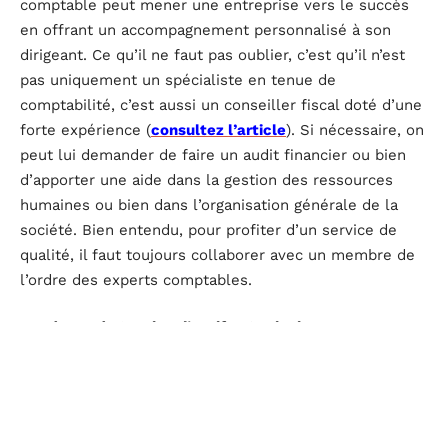
comptable peut mener une entreprise vers le succès
en offrant un accompagnement personnalisé à son
dirigeant. Ce qu’il ne faut pas oublier, c’est qu’il n’est
pas uniquement un spécialiste en tenue de
comptabilité, c’est aussi un conseiller fiscal doté d’une
forte expérience (
consultez l’article
). Si nécessaire, on
peut lui demander de faire un audit financier ou bien
d’apporter une aide dans la gestion des ressources
humaines ou bien dans l’organisation générale de la
société. Bien entendu, pour profiter d’un service de
qualité, il faut toujours collaborer avec un membre de
l’ordre des experts comptables.
A voir aussi :
Gestion d’actifs : 3 principes
incontournables à connaître
D'autres articles sur le site