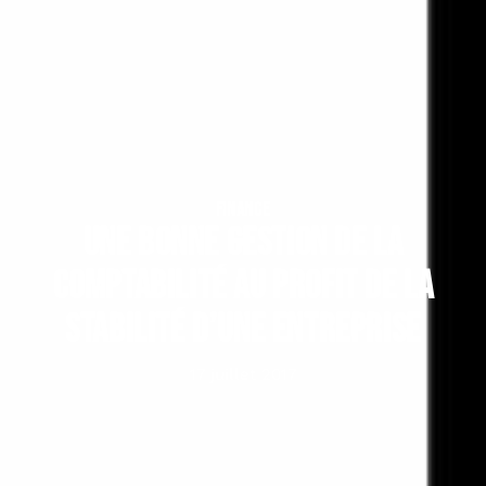
FINANCE
Une bonne gestion de la
comptabilité au profit de la
stabilité d’une entreprise
17 juillet 2017