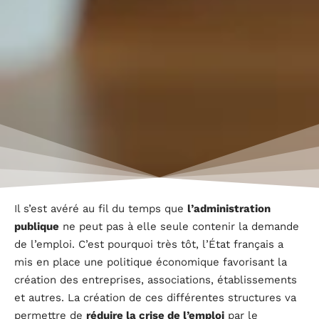
Il s’est avéré au fil du temps que
l’administration
publique
ne peut pas à elle seule contenir la demande
de l’emploi. C’est pourquoi très tôt, l’État français a
mis en place une politique économique favorisant la
création des entreprises, associations, établissements
et autres. La création de ces différentes structures va
permettre de
réduire la crise de l’emploi
par le