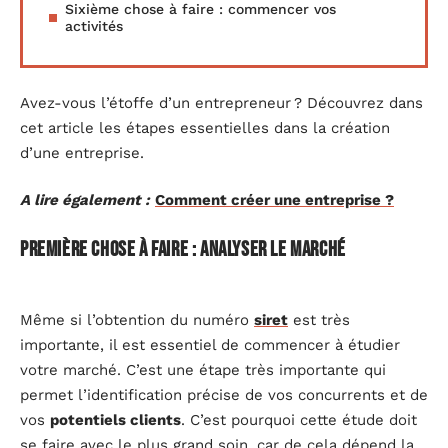
Sixième chose à faire : commencer vos
activités
Avez-vous l’étoffe d’un entrepreneur ? Découvrez dans
cet article les étapes essentielles dans la création
d’une entreprise.
A lire également :
Comment créer une entreprise ?
Première chose à faire : analyser le marché
Même si l’obtention du numéro
siret
est très
importante, il est essentiel de commencer à étudier
votre marché. C’est une étape très importante qui
permet l’identification précise de vos concurrents et de
vos
potentiels clients
. C’est pourquoi cette étude doit
se faire avec le plus grand soin, car de cela dépend la