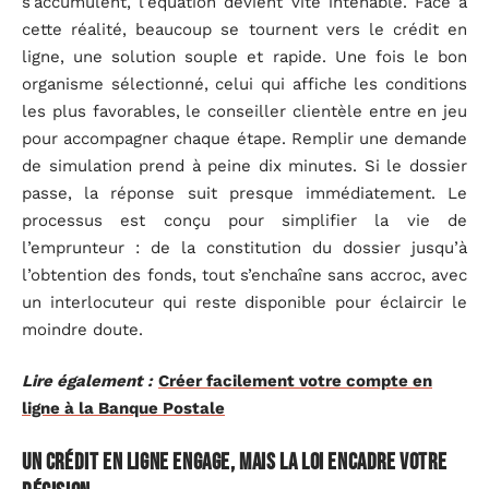
s’accumulent, l’équation devient vite intenable. Face à
cette réalité, beaucoup se tournent vers le crédit en
ligne, une solution souple et rapide. Une fois le bon
organisme sélectionné, celui qui affiche les conditions
les plus favorables, le conseiller clientèle entre en jeu
pour accompagner chaque étape. Remplir une demande
de simulation prend à peine dix minutes. Si le dossier
passe, la réponse suit presque immédiatement. Le
processus est conçu pour simplifier la vie de
l’emprunteur : de la constitution du dossier jusqu’à
l’obtention des fonds, tout s’enchaîne sans accroc, avec
un interlocuteur qui reste disponible pour éclaircir le
moindre doute.
Lire également :
Créer facilement votre compte en
ligne à la Banque Postale
Un crédit en ligne engage, mais la loi encadre votre