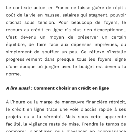
Le contexte actuel en France ne laisse guère de répit :
coût de la vie en hausse, salaires qui stagnent, pouvoir
d’achat sous tension. Pour beaucoup de foyers, le
recours au crédit en ligne n’a plus rien d’exceptionnel.
C’est devenu un moyen de préserver un certain
équilibre, de faire face aux dépenses imprévues, ou
simplement de souffler un peu. Ce réflexe s’installe
progressivement dans presque tous les foyers, signe
d’une époque où jongler avec le budget est devenu la
norme.
A lire aussi :
Comment choisir un crédit en ligne
À l’heure où la marge de manœuvre financière rétrécit,
le crédit en ligne trace une voie d’accès rapide à ses
projets ou à la sérénité. Mais sous cette apparente
facilité, la vigilance reste de mise. Prendre le temps de
comparer, d’analyser, puis d’avancer en connaissance